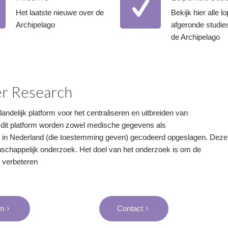
Het laatste nieuwe over de
Bekijk hier alle 
Archipelago
afgeronde studie
de Archipelago
er Research
delijk platform voor het centraliseren en uitbreiden van
 dit platform worden zowel medische gegevens als
er in Nederland (die toestemming geven) gecodeerd opgeslagen. Deze
schappelijk onderzoek. Het doel van het onderzoek is om de
e verbeteren
am
Contact