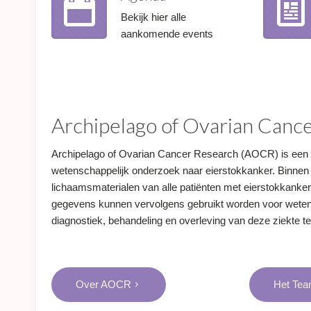
Bekijk hier alle
aankomende events
Archipelago of Ovarian Canc
Archipelago of Ovarian Cancer Research (AOCR) is een lan
wetenschappelijk onderzoek naar eierstokkanker. Binnen
lichaamsmaterialen van alle patiënten met eierstokkank
gegevens kunnen vervolgens gebruikt worden voor weten
diagnostiek, behandeling en overleving van deze ziekte t
Over AOCR
Het Te