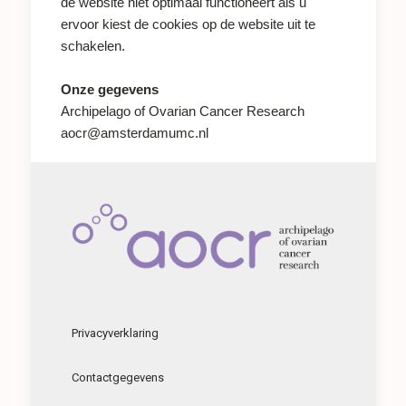
de website niet optimaal functioneert als u
ervoor kiest de cookies op de website uit te
schakelen.
Onze gegevens
Archipelago of Ovarian Cancer Research
aocr@amsterdamumc.nl
Privacyverklaring
Contactgegevens