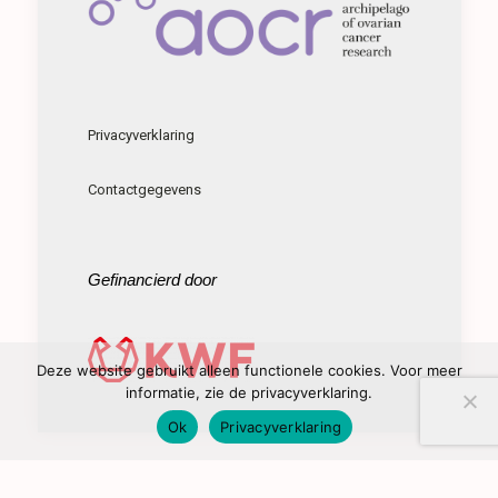
Privacyverklaring
Contactgegevens
Gefinancierd door
Deze website gebruikt alleen functionele cookies. Voor meer
informatie, zie de privacyverklaring.
Ok
Privacyverklaring